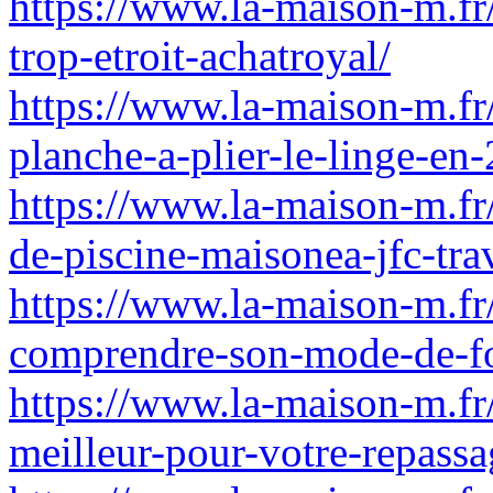
https://www.la-maison-m.fr
trop-etroit-achatroyal/
https://www.la-maison-m.fr/
planche-a-plier-le-linge-en
https://www.la-maison-m.f
de-piscine-maisonea-jfc-tra
https://www.la-maison-m.fr/l
comprendre-son-mode-de-fon
https://www.la-maison-m.fr/f
meilleur-pour-votre-repass