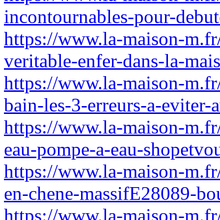
incontournables-pour-debute
https://www.la-maison-m.f
veritable-enfer-dans-la-ma
https://www.la-maison-m.fr/
bain-les-3-erreurs-a-eviter-
https://www.la-maison-m.f
eau-pompe-a-eau-shopetvou
https://www.la-maison-m.fr
en-chene-massifE28089-bou
https://www.la-maison-m.fr